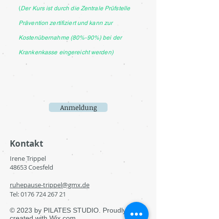
(
Der Kurs ist durch die Zentrale Prüfstelle
Prävention zertifiziert und kann zur
Kostenübernahme (80%-90%) bei der
Krankenkasse eingereicht werden)
Anmeldung
Kontakt
Irene Trippel
48653 Coesfeld
ruhepause-trippel@gmx.de
Tel:
0176 724 267 21
© 2023 by PILATES STUDIO. Proudly
created with
Wix.com