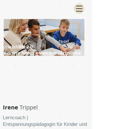
Nachhilfe 2.0
Bessere Noten - weniger Lernstress
Irene
Trippel
Lerncoach |
Entspannungspädagogin für Kinder und