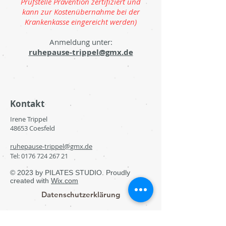
Prüfstelle Prävention zertifiziert und
kann zur Kostenübernahme bei der
Krankenkasse eingereicht werden)
Anmeldung unter:
ruhepause-trippel@gmx.de
Kontakt
Irene Trippel
48653 Coesfeld
ruhepause-trippel@gmx.de
Tel:
0176 724 267 21
© 2023 by PILATES STUDIO. Proudly
created with
Wix.com
Datenschutzerklärung
Impressum